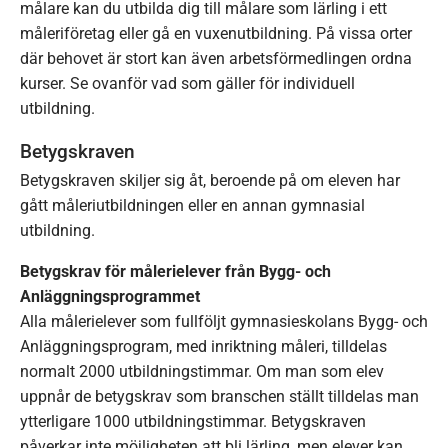
målare kan du utbilda dig till målare som lärling i ett
måleriföretag eller gå en vuxenutbildning. På vissa orter
där behovet är stort kan även arbetsförmedlingen ordna
kurser. Se ovanför vad som gäller för individuell
utbildning.
Betygskraven
Betygskraven skiljer sig åt, beroende på om eleven har
gått måleriutbildningen eller en annan gymnasial
utbildning.
Betygskrav för målerielever från Bygg- och
Anläggningsprogrammet
Alla målerielever som fullföljt gymnasieskolans Bygg- och
Anläggningsprogram, med inriktning måleri, tilldelas
normalt 2000 utbildningstimmar. Om man som elev
uppnår de betygskrav som branschen ställt tilldelas man
ytterligare 1000 utbildningstimmar. Betygskraven
påverkar inte möjligheten att bli lärling, men elever kan