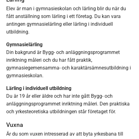
Elev är man i gymnasieskolan och lärling blir du när du
fått anställning som lärling i ett företag. Du kan vara
antingen gymnasielärling eller lärling i individuell
utbildning.
Gymnasielärling
Din bakgrund är Bygg- och anläggningsprogrammet
inriktning måleri och du har fått praktik,
gymnasiegemensamma- och karaktärsämnesutbildning i
gymnasieskolan.
Lärling i individuell utbildning
Du är 19 år eller äldre och har inte gått Bygg- och
anläggningsprogrammet inriktning måleri. Den praktiska
och yrkesteoretiska utbildningen står företaget för.
Vuxna
Är du som vuxen intresserad av att byta yrkesbana till