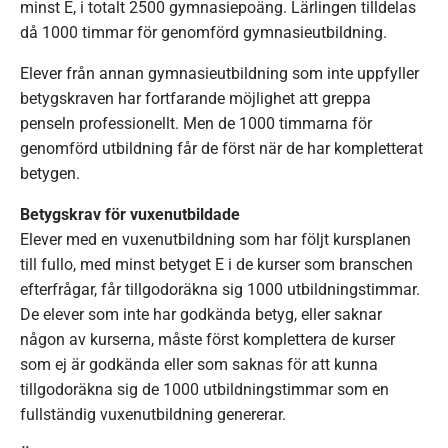
minst E, i totalt 2500 gymnasiepoäng. Lärlingen tilldelas
då 1000 timmar för genomförd gymnasieutbildning.
Elever från annan gymnasieutbildning som inte uppfyller
betygskraven har fortfarande möjlighet att greppa
penseln professionellt. Men de 1000 timmarna för
genomförd utbildning får de först när de har kompletterat
betygen.
Betygskrav för vuxenutbildade
Elever med en vuxenutbildning som har följt kursplanen
till fullo, med minst betyget E i de kurser som branschen
efterfrågar, får tillgodoräkna sig 1000 utbildningstimmar.
De elever som inte har godkända betyg, eller saknar
någon av kurserna, måste först komplettera de kurser
som ej är godkända eller som saknas för att kunna
tillgodoräkna sig de 1000 utbildningstimmar som en
fullständig vuxenutbildning genererar.