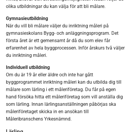
olika utbildningar du kan välja för att bli målare.
Gymnasieutbildning
När du vill bli målare väljer du inriktning måleri på
gymnasieskolans Bygg- och anläggningsprogram. Det
första året är ett gemensamt år då du som elev får
erfarenhet av hela byggprocessen. Inför årskurs två väljer
du inriktning måleri.
Individuell utbildning
Om du är 19 år eller äldre och inte har gått
byggprogrammet inriktning måleri kan du utbilda dig till
målare som lärling i ett måleriföretag. Du får på egen
hand försöka hitta ett måleriföretag som vill anställa dig
som lärling. Innan lärlingsanställningen påbörjas ska
måleriföretaget skicka in en ansökan till
Måleribranschens Yrkesnämnd.
Lärling