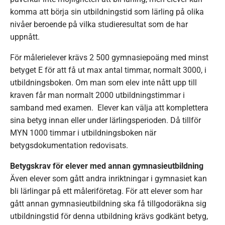
komma att börja sin utbildningstid som lärling på olika
nivåer beroende på vilka studieresultat som de har
uppnått.
För målerielever krävs 2 500 gymnasiepoäng med minst
betyget E för att få ut max antal timmar, normalt 3000, i
utbildningsboken. Om man som elev inte nått upp till
kraven får man normalt 2000 utbildningstimmar i
samband med examen. Elever kan välja att komplettera
sina betyg innan eller under lärlingsperioden. Då tillför
MYN 1000 timmar i utbildningsboken när
betygsdokumentation redovisats.
Betygskrav för elever med annan gymnasieutbildning
Även elever som gått andra inriktningar i gymnasiet kan
bli lärlingar på ett måleriföretag. För att elever som har
gått annan gymnasieutbildning ska få tillgodoräkna sig
utbildningstid för denna utbildning krävs godkänt betyg,