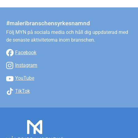
#maleribranschensyrkesnamnd
Följ MYN på sociala media och håll dig uppdaterad med
de senaste aktiviteterna inom branschen.
Facebook
Instagram
YouTube
TikTok