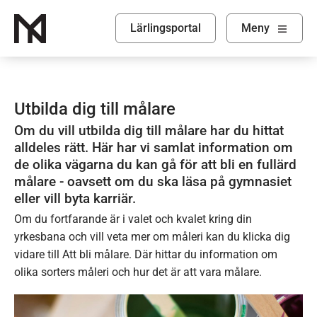
Lärlingsportal
Visa
Meny
Utbilda dig till målare
Om du vill utbilda dig till målare har du hittat
alldeles rätt. Här har vi samlat information om
de olika vägarna du kan gå för att bli en fullärd
målare - oavsett om du ska läsa på gymnasiet
eller vill byta karriär.
Om du fortfarande är i valet och kvalet kring din
yrkesbana och vill veta mer om måleri kan du klicka dig
vidare till Att bli målare. Där hittar du information om
olika sorters måleri och hur det är att vara målare.