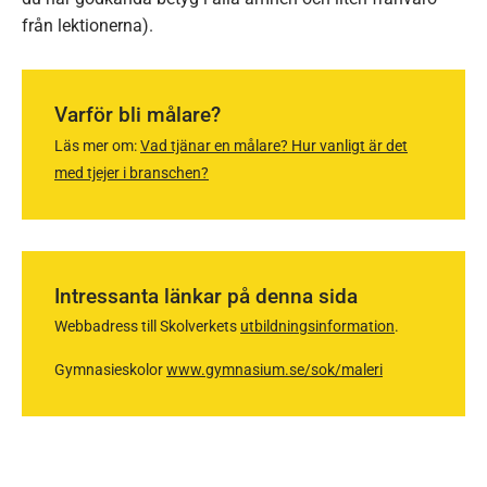
från lektionerna).
Varför bli målare?
Läs mer om:
Vad tjänar en målare? Hur vanligt är det
med tjejer i branschen?
Intressanta länkar på denna sida
Webbadress till Skolverkets
utbildningsinformation
.
Gymnasieskolor
www.gymnasium.se/sok/maleri